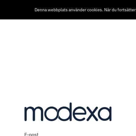
Denna webbplats använder cookies. När du fortsätter att
E-post