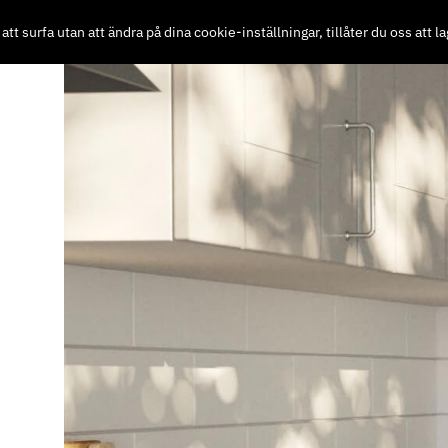
 surfa utan att ändra på dina cookie-inställningar, tillåter du oss att la