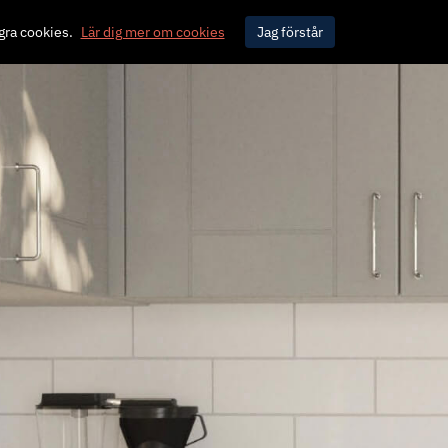
gra cookies.
Lär dig mer om cookies
Jag förstår