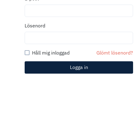
Lösenord
Håll mig inloggad
Glömt lösenord?
Logga in